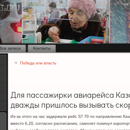
Все записи
Контакты
Победа или власть
Для пассажирки авиарейса Каз
дважды пришлось вызывать ско
Из-за этого на час задержали рейс S7 70 по направлению Каз
вместо 6.20, согласно расписанию, самолет покинул аэропорт