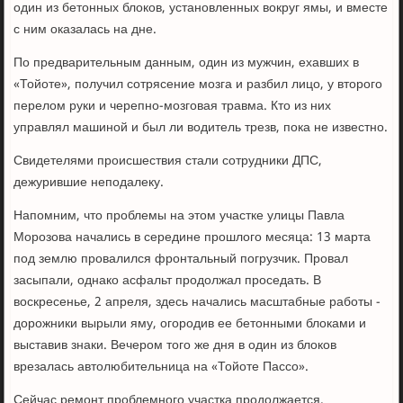
один из бетонных блоков, установленных вокруг ямы, и вместе
с ним оказалась на дне.
По предварительным данным, один из мужчин, ехавших в
«Тойоте», получил сотрясение мозга и разбил лицо, у второго
перелом руки и черепно-мозговая травма. Кто из них
управлял машиной и был ли водитель трезв, пока не известно.
Свидетелями происшествия стали сотрудники ДПС,
дежурившие неподалеку.
Напомним, что проблемы на этом участке улицы Павла
Морозова начались в середине прошлого месяца: 13 марта
под землю провалился фронтальный погрузчик. Провал
засыпали, однако асфальт продолжал проседать. В
воскресенье, 2 апреля, здесь начались масштабные работы -
дорожники вырыли яму, огородив ее бетонными блоками и
выставив знаки. Вечером того же дня в один из блоков
врезалась автолюбительница на «Тойоте Пассо».
Сейчас ремонт проблемного участка продолжается.