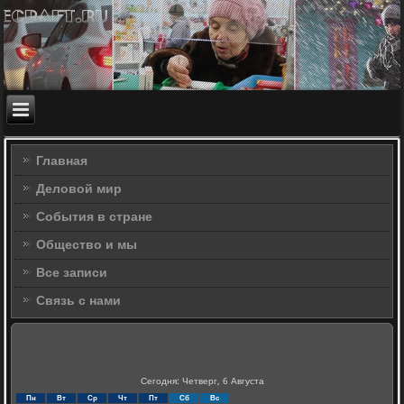
Главная
Деловой мир
События в стране
Общество и мы
Все записи
Связь с нами
Сегодня: Четверг, 6 Августа
Пн
Вт
Ср
Чт
Пт
Сб
Вс