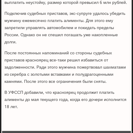
выплатить неустойку, размер которой превысил 6 млн рублей.
Подключив судебных приставов, экс-супруге удалось убедить
мужчину ежемесячно платить алименты. Для этого ему
запретили управлять автомобилем и покидать пределы
России. Однако он не спешил погашать уже накопленные
долги.
После постоянных напоминаний со стороны судебных
приставов красноярец все-таки решил избавиться от
задолженности. Ради этого мужчина пожертвовал шахматами
из серебра с золотыми вставками и полудрагоценными
камнями. После этого все ограничения были сняты.
В УФССП добавили, что красноярец продолжит платить
алименты до мая текущего года, когда его дочери исполнится
18 лет.