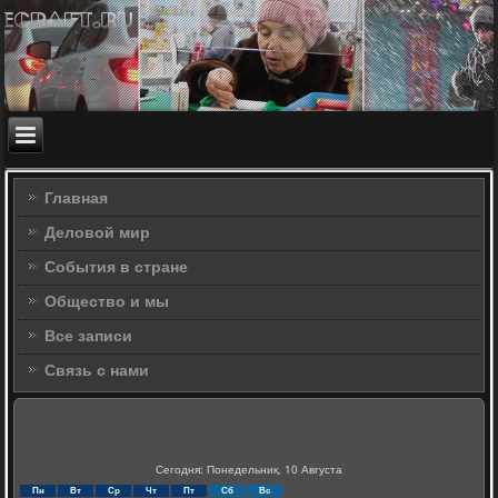
Главная
Деловой мир
События в стране
Общество и мы
Все записи
Связь с нами
Сегодня: Понедельник, 10 Августа
Пн
Вт
Ср
Чт
Пт
Сб
Вс