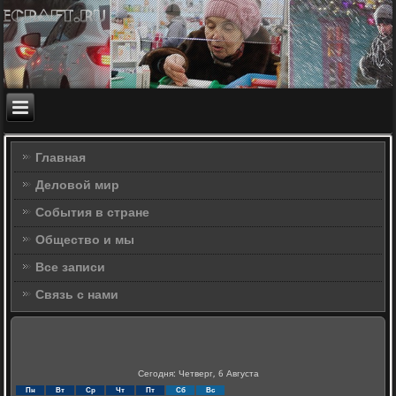
Главная
Деловой мир
События в стране
Общество и мы
Все записи
Связь с нами
Сегодня: Четверг, 6 Августа
Пн
Вт
Ср
Чт
Пт
Сб
Вс