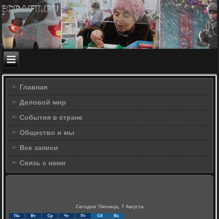
Главная
Деловой мир
События в стране
Общество и мы
Все записи
Связь с нами
Сегодня: Пятница, 7 Августа
Пн
Вт
Ср
Чт
Пт
Сб
Вс