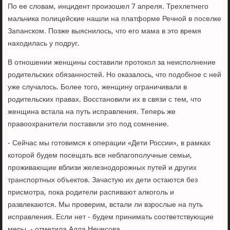
По ее словам, инцидент произошел 7 апреля. Трехлетнего
мальчика полицейские нашли на платформе Речной в поселке
Запанском. Позже выяснилось, что его мама в это время
находилась у подруг.
В отношении женщины составили протокол за неисполнение
родительских обязанностей. Но оказалось, что подобное с ней
уже случалось. Более того, женщину ограничивали в
родительских правах. Восстановили их в связи с тем, что
женщина встала на путь исправления. Теперь же
правоохранители поставили это под сомнение.
- Сейчас мы готовимся к операции «Дети России», в рамках
которой будем посещать все неблагополучные семьи,
проживающие вблизи железнодорожных путей и других
транспортных объектов. Зачастую их дети остаются без
присмотра, пока родители распивают алкоголь и
развлекаются. Мы проверим, встали ли взрослые на путь
исправления. Если нет - будем принимать соответствующие
меры, - отметила Алла Нечесова.