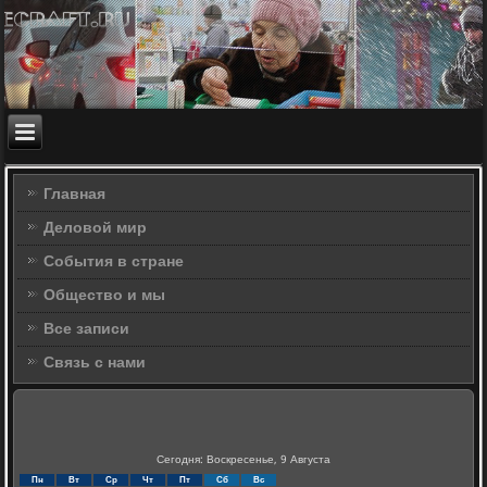
Главная
Деловой мир
События в стране
Общество и мы
Все записи
Связь с нами
Сегодня: Воскресенье, 9 Августа
Пн
Вт
Ср
Чт
Пт
Сб
Вс