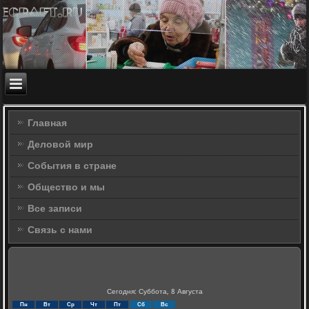
Главная
Деловой мир
События в стране
Общество и мы
Все записи
Связь с нами
Сегодня: Суббота, 8 Августа
Пн
Вт
Ср
Чт
Пт
Сб
Вс