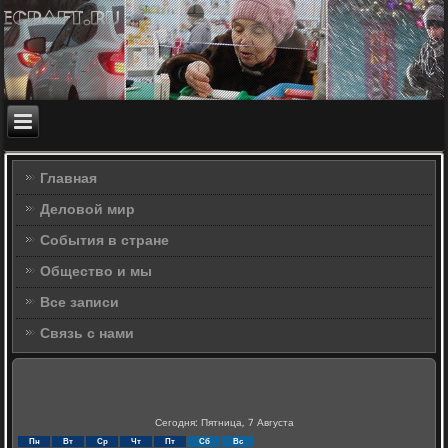
Главная
Деловой мир
События в стране
Общество и мы
Все записи
Связь с нами
Сегодня: Пятница, 7 Августа
Пн
Вт
Ср
Чт
Пт
Сб
Вс