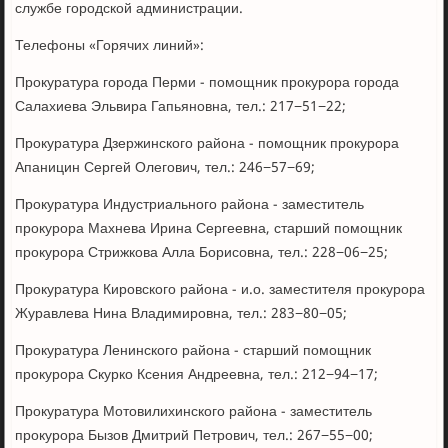
службе городской администрации.
Телефоны «Горячих линий»:
Прокуратура города Перми - помощник прокурора города
Салахиева Эльвира Гапьяновна, тел.: 217−51−22;
Прокуратура Дзержинского района - помощник прокурора
Апаницин Сергей Олегович, тел.: 246−57−69;
Прокуратура Индустриального района - заместитель
прокурора Махнева Ирина Сергеевна, старший помощник
прокурора Стрижкова Алла Борисовна, тел.: 228−06−25;
Прокуратура Кировского района - и.о. заместителя прокурора
Журавлева Нина Владимировна, тел.: 283−80−05;
Прокуратура Ленинского района - старший помощник
прокурора Скурко Ксения Андреевна, тел.: 212−94−17;
Прокуратура Мотовилихинского района - заместитель
прокурора Бызов Дмитрий Петрович, тел.: 267−55−00;