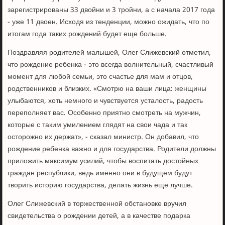
зарегистрированы 33 двойни и 3 тройни, а с начала 2017 года
- уже 11 двоен. Исходя из тенденции, можно ожидать, что по
итогам года таких рождений будет еще больше.
Поздравляя родителей малышей, Олег Слижевский отметил,
что рождение ребенка - это всегда волнительный, счастливый
момент для любой семьи, это счастье для мам и отцов,
родственников и близких. «Смотрю на ваши лица: женщины
улыбаются, хоть немного и чувствуется усталость, радость
переполняет вас. Особенно приятно смотреть на мужчин,
которые с таким умилением глядят на свои чада и так
осторожно их держат», - сказал министр. Он добавил, что
рождение ребенка важно и для государства. Родители должны
приложить максимум усилий, чтобы воспитать достойных
граждан республики, ведь именно они в будущем будут
творить историю государства, делать жизнь еще лучше.
Олег Слижевский в торжественной обстановке вручил
свидетельства о рождении детей, а в качестве подарка