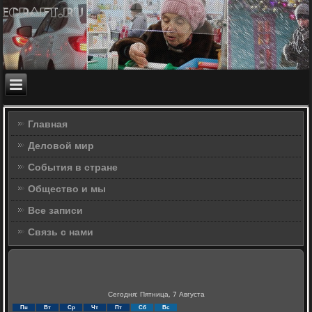
Главная
Деловой мир
События в стране
Общество и мы
Все записи
Связь с нами
Сегодня: Пятница, 7 Августа
Пн
Вт
Ср
Чт
Пт
Сб
Вс