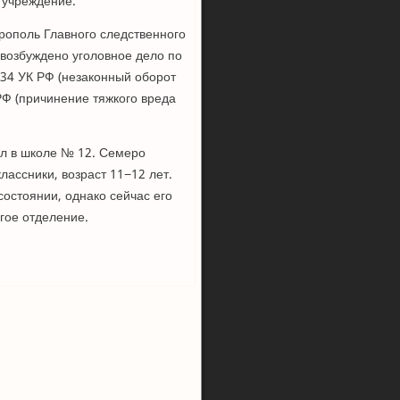
 учреждение.
ополь Главного следственного
возбуждено уголовное дело по
234 УК РФ (незаконный оборот
РФ (причинение тяжкого вреда
ел в школе № 12. Семеро
ассники, возраст 11−12 лет.
остоянии, однако сейчас его
гое отделение.