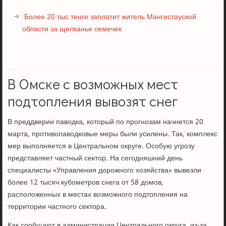
Более 20 тыс тенге заплатит житель Мангистауской
области за щелканье семечек
В Омске с возможных мест
подтопления вывозят снег
В преддверии паводка, который по прогнозам начнется 20
марта, противопаводковые меры были усилены. Так, комплекс
мер выполняется в Центральном округе. Особую угрозу
представляет частный сектор. На сегодняшний день
специалисты «Управления дорожного хозяйства» вывезли
более 12 тысяч кубометров снега от 58 домов,
расположенных в местах возможного подтопления на
территории частного сектора.
Как сообщают в администрации Центрального округа, из-за