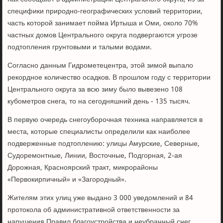
специфики природно-географических условий территории,
часть которой занимает пойма Иртыша и Оми, около 70%
частных домов Центрального округа подвергаются угрозе
подтопления грунтовыми и талыми водами.
Согласно данным Гидрометецентра, этой зимой выпало
рекордное количество осадков. В прошлом году с территории
Центрального округа за всю зиму было вывезено 108
кубометров снега, то на сегодняшний день - 135 тысяч.
В первую очередь снегоуборочная техника направляется в
места, которые специалисты определили как наиболее
подверженные подтоплению: улицы Амурские, Северные,
Судоремонтные, Линии, Восточные, Подгорная, 2-ая
Дорожная, Красноярский тракт, микрорайоны
«Первокирпичный» и «Загородный».
Жителям этих улиц уже выдано 3 000 уведомлений и 84
протокола об административной ответственности за
нарушения Правил благоустройства и неубранный снег.