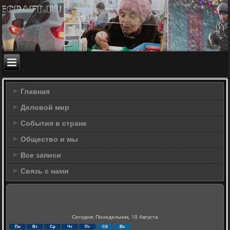
Главная
Деловой мир
События в стране
Общество и мы
Все записи
Связь с нами
Сегодня: Понедельник, 10 Августа
Пн
Вт
Ср
Чт
Пт
Сб
Вс