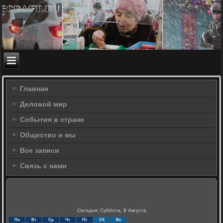
Главная
Деловой мир
События в стране
Общество и мы
Все записи
Связь с нами
Сегодня: Суббота, 8 Августа
Пн
Вт
Ср
Чт
Пт
Сб
Вс