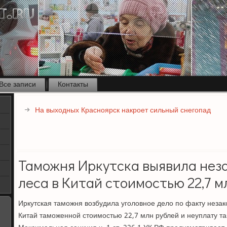
Все записи
Контакты
На выходных Красноярск накроет сильный снегопад
Таможня Иркутска выявила нез
леса в Китай стоимостью 22,7 м
Иркутская таможня возбудила уголовное дело по факту незако
Китай таможенной стоимостью 22,7 млн рублей и неуплату т